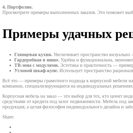
4. Портфолио.
Просмотрите примеры выполненных заказов. Это поможет выбр
Примеры удачных ре
Глянцевая кухня.
Увеличивает пространство визуально 
Гардеробная в нише.
Удобна и функциональна, экономит
ТВ-зона с модулями.
Эстетика и практичность — пример 
Угловой шкаф-купе.
Использует пространство рациональ
Всё это — примеры грамотного подхода к корпусной мебели на 
компании, специализирующиеся на индивидуальных решениях 
Корпусная мебель на заказ — это выбор для тех, кто ценит ин
средствами от кредита под залог недвижимости. Мебель под зак
продукция, а целая философия индивидуального дизайна и заб
Share: