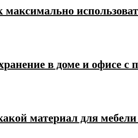
 максимально использоват
 хранение в доме и офисе 
акой материал для мебели 