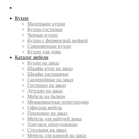
Кухни
Маленькие кухни
Кухни-гостиные
Черные кухни
Кухни с фермерской мойкой
Современные кухни
Кухни для дома
Каталог мебели
Кухни на заказ
Шкафы купе на заказ
Шкафы распашные
Гардеробные на заказ
Гостиные на заказ
Детские на заказ
Мебель на балкон
Межкомнатные перегородки
Офисная мебель
Прихожие на заказ
Мебель для рабочей зоны
Торговое оборудование
Cтеллажи на заказ
Мебель для ванной на заказ