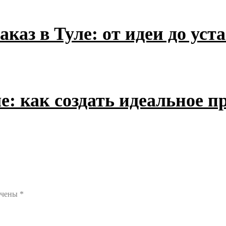
аказ в Туле: от идеи до уст
ле: как создать идеальное 
ечены
*