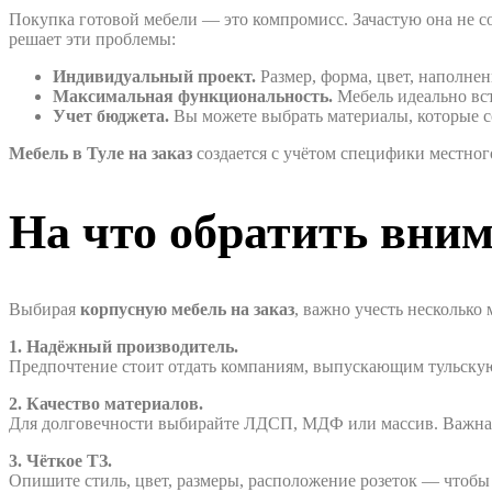
Покупка готовой мебели — это компромисс. Зачастую она не со
решает эти проблемы:
Индивидуальный проект.
Размер, форма, цвет, наполне
Максимальная функциональность.
Мебель идеально вст
Учет бюджета.
Вы можете выбрать материалы, которые с
Мебель в Туле на заказ
создается с учётом специфики местног
На что обратить вним
Выбирая
корпусную мебель на заказ
, важно учесть несколько
1. Надёжный производитель.
Предпочтение стоит отдать компаниям, выпускающим тульскую 
2. Качество материалов.
Для долговечности выбирайте ЛДСП, МДФ или массив. Важна и
3. Чёткое ТЗ.
Опишите стиль, цвет, размеры, расположение розеток — чтобы 