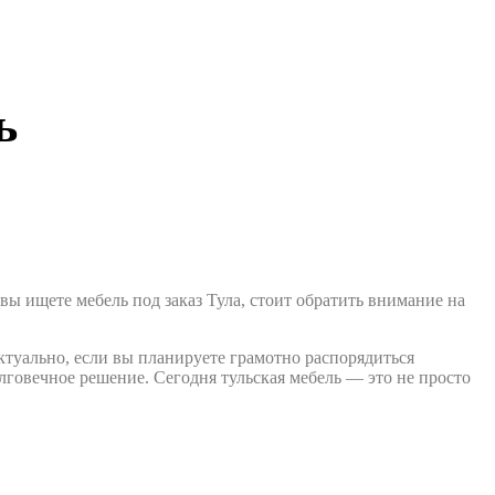
ь
ы ищете мебель под заказ Тула, стоит обратить внимание на
ктуально, если вы планируете грамотно распорядиться
олговечное решение. Сегодня тульская мебель — это не просто