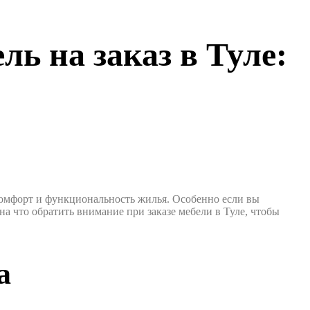
ь на заказ в Туле:
 комфорт и функциональность жилья. Особенно если вы
на что обратить внимание при заказе мебели в Туле, чтобы
а