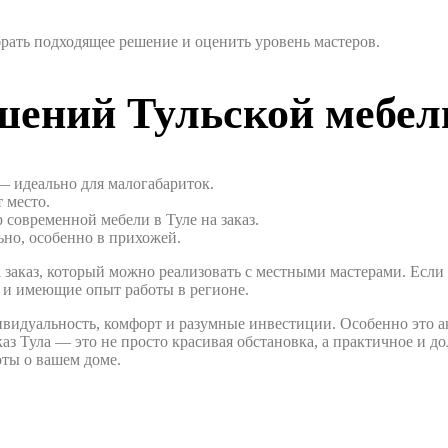
ать подходящее решение и оценить уровень мастеров.
шений Тульской мебел
— идеально для малогабариток.
 место.
современной мебели в Туле на заказ.
но, особенно в прихожей.
заказ, который можно реализовать с местными мастерами. Если в
и имеющие опыт работы в регионе.
дивидуальность, комфорт и разумные инвестиции. Особенно это а
аз Тула — это не просто красивая обстановка, а практичное и д
оты о вашем доме.