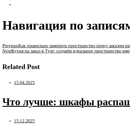
Навигация по запися
Previous
Как правильно замерить пространство перед заказом р
Next
Кухня на заказ в Туле: создаём идеальное пространство вме
Related Post
15.04.2025
Что лучше: шкафы распаш
15.12.2025