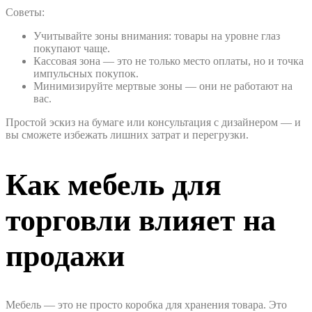
Советы:
Учитывайте зоны внимания: товары на уровне глаз
покупают чаще.
Кассовая зона — это не только место оплаты, но и точка
импульсных покупок.
Минимизируйте мертвые зоны — они не работают на
вас.
Простой эскиз на бумаге или консультация с дизайнером — и
вы сможете избежать лишних затрат и перегрузки.
Как мебель для
торговли влияет на
продажи
Мебель — это не просто коробка для хранения товара. Это