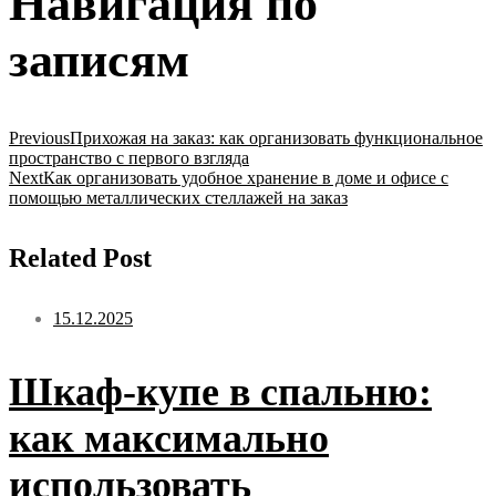
Навигация по
записям
Previous
Прихожая на заказ: как организовать функциональное
пространство с первого взгляда
Next
Как организовать удобное хранение в доме и офисе с
помощью металлических стеллажей на заказ
Related Post
15.12.2025
Шкаф-купе в спальню:
как максимально
использовать