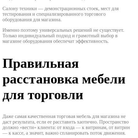
Салону техники — демонстрационных стоек, мест для
тестирования и специализированного торгового
оборудования для магазина.
Именно поэтому универсальных решений не существует.
Только индивидуальный подход и грамотный выбор в
магазине оборудования обеспечат эффективность.
Правильная
расстановка мебели
для торговли
Даже самая качественная торговая мебель для магазина не
даст результата, если ее расставить хаотично. Пространство
должно «вести» клиента: от входа — к витринам, от витрин
— к кассе, а значит, важно спланировать поток движения.