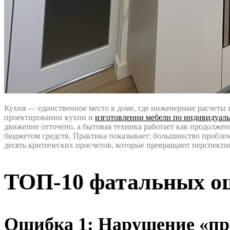
Кухня — единственное место в доме, где инженерные расчеты в
проектировании кухни и
изготовлении мебели по индивидуал
движение отточено, а бытовая техника работает как продолже
бюджетом средств. Практика показывает: большинство проблем 
десять критических просчетов, которые превращают перспект
ТОП-10 фатальных ош
Ошибка 1: Нарушение «пр