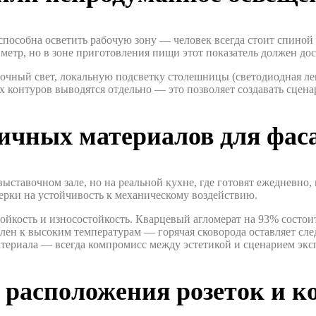
способна осветить рабочую зону — человек всегда стоит спиной 
метр, но в зоне приготовления пищи этот показатель должен до
очный свет, локальную подсветку столешницы (светодиодная ле
 контуров выводятся отдельно — это позволяет создавать сцена
ичных материалов для фас
ыставочном зале, но на реальной кухне, где готовят ежедневно,
ерки на устойчивость к механическому воздействию.
ойкость и износостойкость. Кварцевый агломерат на 93% состои
елен к высоким температурам — горячая сковорода оставляет с
атериала — всегда компромисс между эстетикой и сценарием экс
 расположения розеток и 