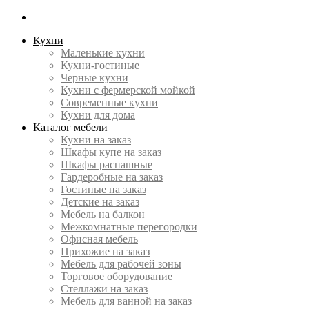
Кухни
Маленькие кухни
Кухни-гостиные
Черные кухни
Кухни с фермерской мойкой
Современные кухни
Кухни для дома
Каталог мебели
Кухни на заказ
Шкафы купе на заказ
Шкафы распашные
Гардеробные на заказ
Гостиные на заказ
Детские на заказ
Мебель на балкон
Межкомнатные перегородки
Офисная мебель
Прихожие на заказ
Мебель для рабочей зоны
Торговое оборудование
Cтеллажи на заказ
Мебель для ванной на заказ