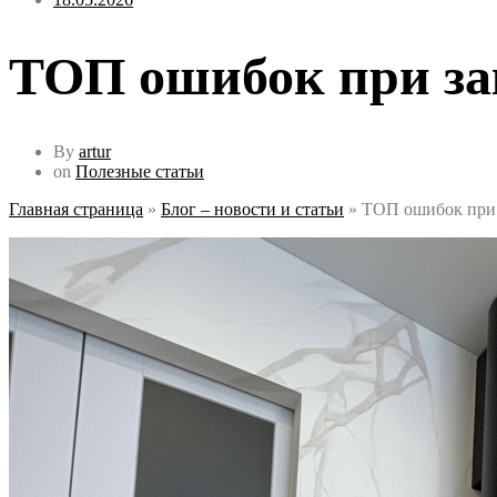
ТОП ошибок при зак
By
artur
on
Полезные статьи
Главная страница
»
Блог – новости и статьи
»
ТОП ошибок при з