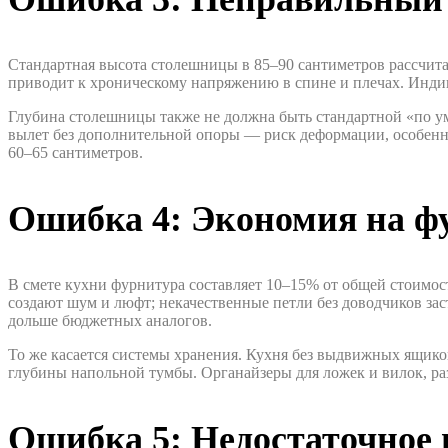
Стандартная высота столешницы в 85–90 сантиметров рассчитан
приводит к хроническому напряжению в спине и плечах. Индив
Глубина столешницы также не должна быть стандартной «по у
вылет без дополнительной опоры — риск деформации, особен
60–65 сантиметров.
Ошибка 4: Экономия на фу
В смете кухни фурнитура составляет 10–15% от общей стоимо
создают шум и люфт; некачественные петли без доводчиков з
дольше бюджетных аналогов.
То же касается системы хранения. Кухня без выдвижных ящико
глубины напольной тумбы. Органайзеры для ложек и вилок, раз
Ошибка 5: Недостаточное