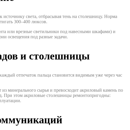
к источнику света, отбрасывая тень на столешницу. Норма
стигать 300–400 люксов.
нта или врезные светильники под навесными шкафами) и
рии освещения под разные задачи.
адов и столешницы
 каждый отпечаток пальца становится видимым уже через час
т из минерального сырья и превосходит акриловый камень по
лед. При этом акриловые столешницы ремонтопригодны:
плуатации.
коммуникаций