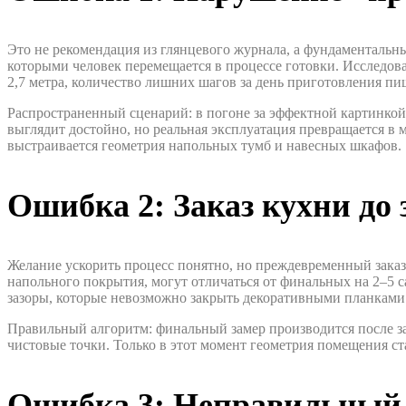
Это не рекомендация из глянцевого журнала, а фундаментальн
которыми человек перемещается в процессе готовки. Исследов
2,7 метра, количество лишних шагов за день приготовления пи
Распространенный сценарий: в погоне за эффектной картинкой
выглядит достойно, но реальная эксплуатация превращается в 
выстраивается геометрия напольных тумб и навесных шкафов.
Ошибка 2: Заказ кухни до
Желание ускорить процесс понятно, но преждевременный заказ
напольного покрытия, могут отличаться от финальных на 2–5 
зазоры, которые невозможно закрыть декоративными планками
Правильный алгоритм: финальный замер производится после зав
чистовые точки. Только в этот момент геометрия помещения ст
Ошибка 3: Неправильный 