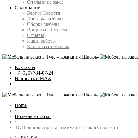
Спальни на заказ
О компании
Блог и Новости
Доставка мебели
Сборка мебели
Вопросы – Ответы
Отзывы
Наши работы
Как заказать мебель
Контакты
+7 (920) 784-07-24
Написать в MAX
Home
/
Полезные статьи
/
ТОП ошибок при заказе кухни и как их избежать
18.05.2026