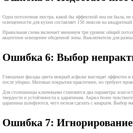
Одна потолочная люстра, какой бы эффектной она ни была, не 
освещенности для кухни составляет 150 люксов на квадратный 
Правильная схема включает минимум три уровня: общий потол
акцентное освещение обеденной зоны. Выключатели для разных
Ошибка 6: Выбор непракт
Глянцевые фасады цвета мокрый асфальт выглядят эффектно в в
после уборки. Матовые покрытия практичнее, но требуют пров
Для столешницы ключевыми становятся два параметра: влагост
твердости и устойчивости к царапинам. Акрил более чувствит
царапины шлифуются, чего нельзя сделать с кварцем. Выбор м
Ошибка 7: Игнорирование