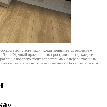
соседствуют с эстетикой. Когда принимается решение о
15 лет. Удачный проект — это пространство, где каждое
правление которого стоит сопоставимых с первоначальным
принятых на этапе согласования чертежа. Ниже разбираются
и
ка»