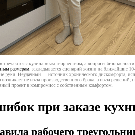
стречаются с кулинарным творчеством, а вопросы безопасности 
ьным размерам
, закладывается сценарий жизни на ближайшие 10–
ние руки. Неудачный — источник хронического дискомфорта, ис
возникает не из-за производственного брака, а из-за решений, 
ивный проект в компромисс с собственным комфортом.
ибок при заказе кухн
авила рабочего треугольни