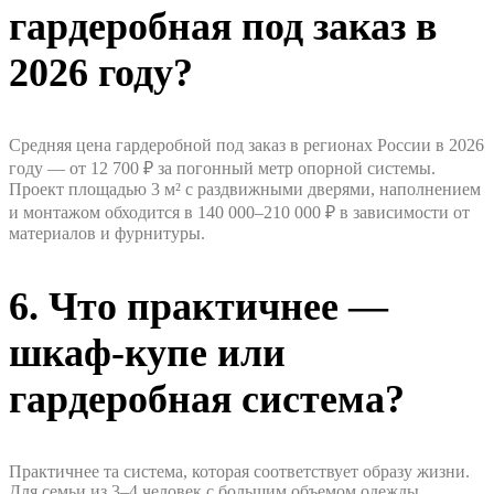
гардеробная под заказ в
2026 году?
Средняя цена гардеробной под заказ в регионах России в 2026
году — от 12 700 ₽ за погонный метр опорной системы.
Проект площадью 3 м² с раздвижными дверями, наполнением
и монтажом обходится в 140 000–210 000 ₽ в зависимости от
материалов и фурнитуры.
6. Что практичнее —
шкаф-купе или
гардеробная система?
Практичнее та система, которая соответствует образу жизни.
Для семьи из 3–4 человек с большим объемом одежды