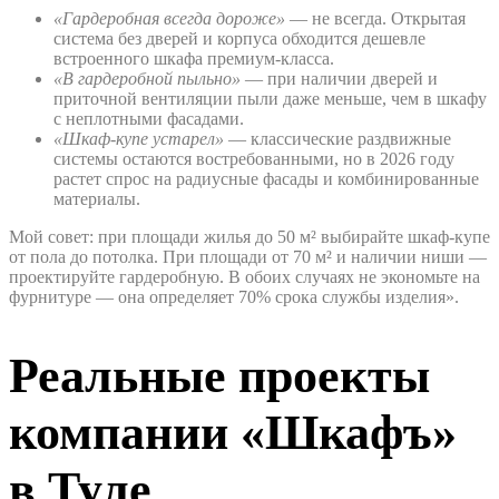
«Гардеробная всегда дороже»
— не всегда. Открытая
система без дверей и корпуса обходится дешевле
встроенного шкафа премиум-класса.
«В гардеробной пыльно»
— при наличии дверей и
приточной вентиляции пыли даже меньше, чем в шкафу
с неплотными фасадами.
«Шкаф-купе устарел»
— классические раздвижные
системы остаются востребованными, но в 2026 году
растет спрос на радиусные фасады и комбинированные
материалы.
Мой совет: при площади жилья до 50 м² выбирайте шкаф-купе
от пола до потолка. При площади от 70 м² и наличии ниши —
проектируйте гардеробную. В обоих случаях не экономьте на
фурнитуре — она определяет 70% срока службы изделия».
Реальные проекты
компании «Шкафъ»
в Туле