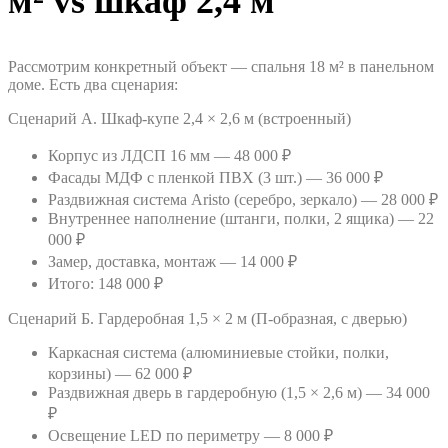
м² vs шкаф 2,4 м
Рассмотрим конкретный объект — спальня 18 м² в панельном
доме. Есть два сценария:
Сценарий А. Шкаф-купе 2,4 × 2,6 м (встроенный)
Корпус из ЛДСП 16 мм — 48 000 ₽
Фасады МДФ с пленкой ПВХ (3 шт.) — 36 000 ₽
Раздвижная система Aristo (серебро, зеркало) — 28 000 ₽
Внутреннее наполнение (штанги, полки, 2 ящика) — 22
000 ₽
Замер, доставка, монтаж — 14 000 ₽
Итого: 148 000 ₽
Сценарий Б. Гардеробная 1,5 × 2 м (П-образная, с дверью)
Каркасная система (алюминиевые стойки, полки,
корзины) — 62 000 ₽
Раздвижная дверь в гардеробную (1,5 × 2,6 м) — 34 000
₽
Освещение LED по периметру — 8 000 ₽