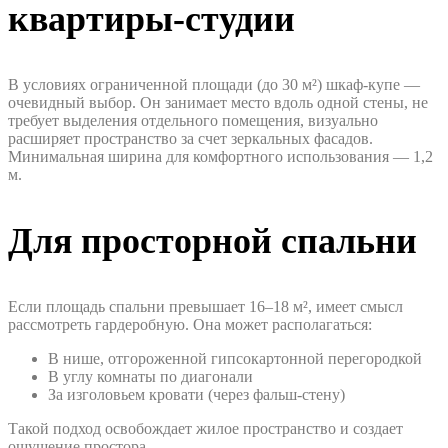
квартиры-студии
В условиях ограниченной площади (до 30 м²) шкаф-купе —
очевидный выбор. Он занимает место вдоль одной стены, не
требует выделения отдельного помещения, визуально
расширяет пространство за счет зеркальных фасадов.
Минимальная ширина для комфортного использования — 1,2
м.
Для просторной спальни
Если площадь спальни превышает 16–18 м², имеет смысл
рассмотреть гардеробную. Она может располагаться:
В нише, отгороженной гипсокартонной перегородкой
В углу комнаты по диагонали
За изголовьем кровати (через фальш-стену)
Такой подход освобождает жилое пространство и создает
ощущение простора.