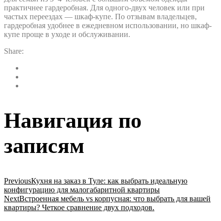
практичнее гардеробная. Для одного-двух человек или при
частых переездах — шкаф-купе. По отзывам владельцев,
гардеробная удобнее в ежедневном использовании, но шкаф-
купе проще в уходе и обслуживании.
Share:
Навигация по
записям
Previous
Кухня на заказ в Туле: как выбрать идеальную
конфигурацию для малогабаритной квартиры
Next
Встроенная мебель vs корпусная: что выбрать для вашей
квартиры? Четкое сравнение двух подходов.