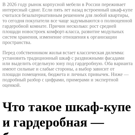
В 2026 году рынок корпусной мебели в России переживает
интересный сдвиг. Если пять лет назад встроенный шкаф-купе
считался безальтернативным решением для любой квартиры,
то сегодня покупатели все чаще задумываются о полноценной
гардеробной комнате. Причин несколько: рост средней
площади новостроек комфорт-класса, развитие модульных
систем хранения, изменение отношения к организации
пространства.
Перед собственником жилья встает классическая дилемма:
установить традиционный шкаф с раздвижными фасадами
или выделить отдельную зону под гардеробную. Оба варианта
имеют сильные и слабые стороны, а выбор зависит от
площади помещения, бюджета и личных привычек. Ниже —
подробный разбор с цифрами, примерами и экспертной
оценкой.
Что такое шкаф-купе
и гардеробная —