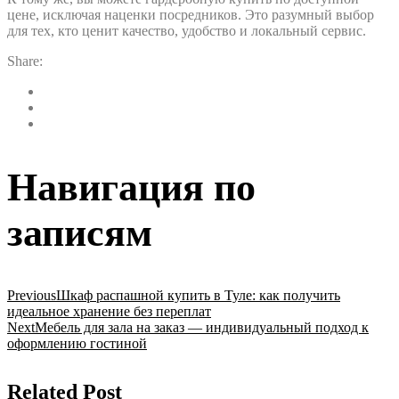
цене, исключая наценки посредников. Это разумный выбор
для тех, кто ценит качество, удобство и локальный сервис.
Share:
Навигация по
записям
Previous
Шкаф распашной купить в Туле: как получить
идеальное хранение без переплат
Next
Мебель для зала на заказ — индивидуальный подход к
оформлению гостиной
Related Post